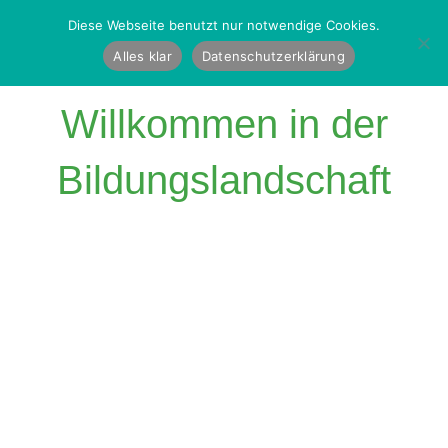
Diese Webseite benutzt nur notwendige Cookies.
Alles klar
Datenschutzerklärung
Willkommen in der
Bildungs­landschaft